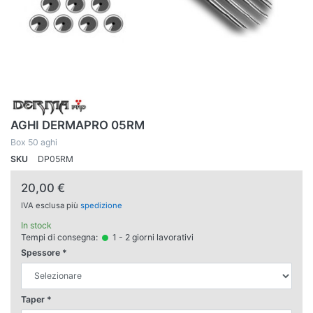
AGHI DERMAPRO 05RM
Box 50 aghi
SKU
DP05RM
20,00 €
IVA esclusa più
spedizione
In stock
Tempi di consegna:
1 - 2 giorni lavorativi
Spessore
Taper