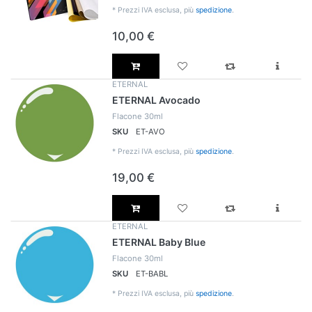
*
Prezzi IVA esclusa, più
spedizione
.
10,00 €
ETERNAL
ETERNAL Avocado
Flacone 30ml
SKU
ET-AVO
*
Prezzi IVA esclusa, più
spedizione
.
19,00 €
ETERNAL
ETERNAL Baby Blue
Flacone 30ml
SKU
ET-BABL
*
Prezzi IVA esclusa, più
spedizione
.