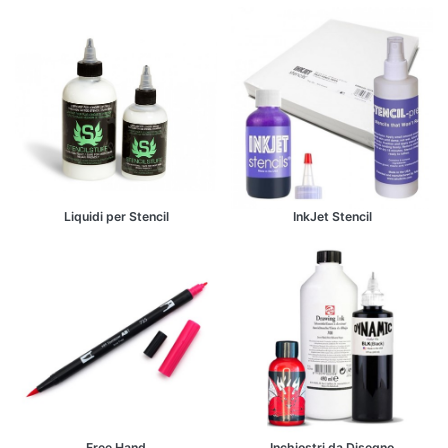
Liquidi per Stencil
InkJet Stencil
Free Hand
Inchiostri da Disegno