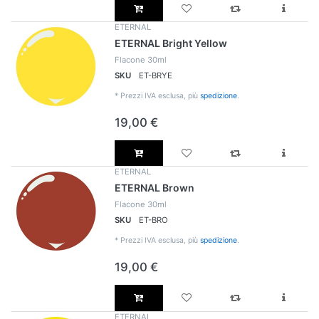
ETERNAL
ETERNAL Bright Yellow
Flacone 30ml
SKU
ET-BRYE
*
Prezzi IVA esclusa, più
spedizione
.
19,00 €
ETERNAL
ETERNAL Brown
Flacone 30ml
SKU
ET-BRO
*
Prezzi IVA esclusa, più
spedizione
.
19,00 €
ETERNAL