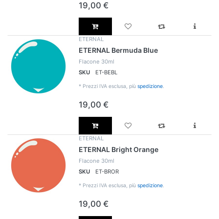
19,00 €
ETERNAL
ETERNAL Bermuda Blue
Flacone 30ml
SKU
ET-BEBL
*
Prezzi IVA esclusa, più
spedizione
.
19,00 €
ETERNAL
ETERNAL Bright Orange
Flacone 30ml
SKU
ET-BROR
*
Prezzi IVA esclusa, più
spedizione
.
19,00 €