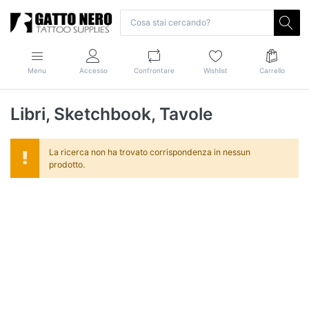
Menu
Accesso
Confrontare
Wishlist
Carrello
Libri, Sketchbook, Tavole
La ricerca non ha trovato corrispondenza in nessun
prodotto.