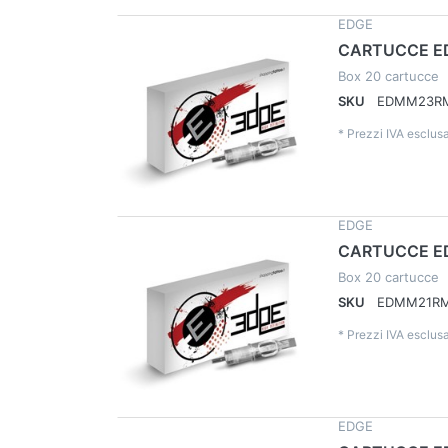
EDGE
CARTUCCE E
Box 20 cartucce
SKU
EDMM23R
*
Prezzi IVA esclusa
EDGE
CARTUCCE E
Box 20 cartucce
SKU
EDMM21R
*
Prezzi IVA esclusa
EDGE