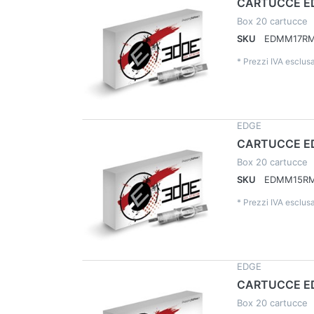
CARTUCCE E
Box 20 cartucce
SKU
EDMM17R
*
Prezzi IVA esclusa
EDGE
CARTUCCE E
Box 20 cartucce
SKU
EDMM15R
*
Prezzi IVA esclusa
EDGE
CARTUCCE E
Box 20 cartucce