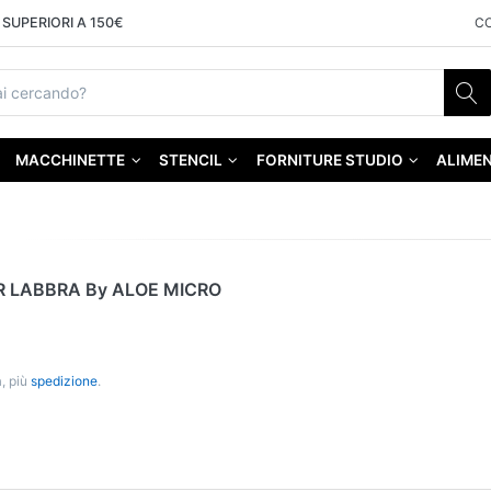
SUPERIORI A 150€
C
MACCHINETTE
STENCIL
FORNITURE STUDIO
ALIMEN
 LABBRA By ALOE MICRO
, più
spedizione
.