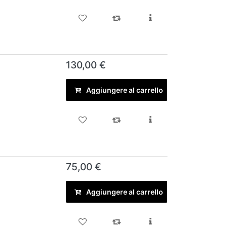
130,00 €
Aggiungere al carrello
75,00 €
Aggiungere al carrello