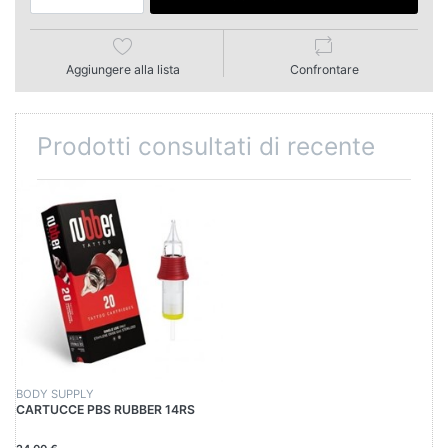
Aggiungere alla lista
Confrontare
Prodotti consultati di recente
BODY SUPPLY
CARTUCCE PBS RUBBER 14RS