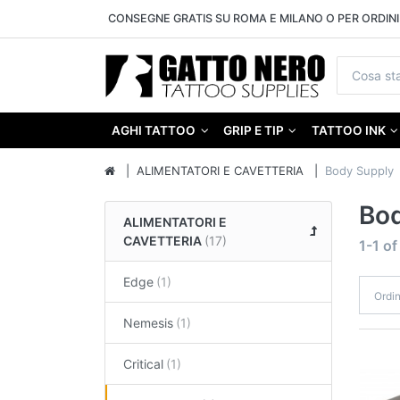
CONSEGNE GRATIS SU ROMA E MILANO O PER ORDINI 
AGHI TATTOO
GRIP E TIP
TATTOO INK
ALIMENTATORI E CAVETTERIA
Body Supply
Bod
ALIMENTATORI E
CAVETTERIA
1-1
o
Edge
Ordi
Nemesis
Critical