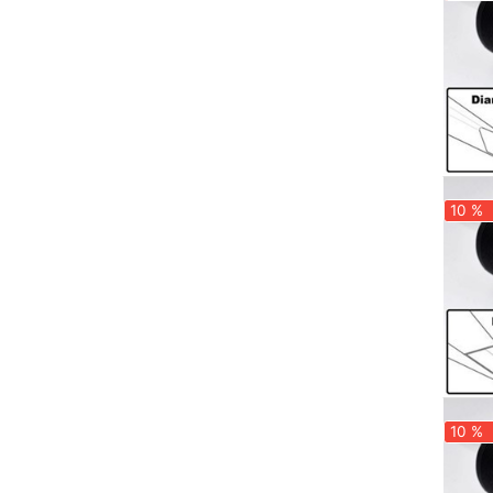
10 %
10 %