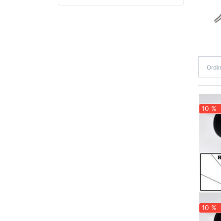
Ordi
10 %
10 %