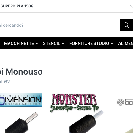
SUPERIORI A 150€
C
MACCHINETTE
STENCIL
FORNITURE STUDIO
ALIMEN
bi Monouso
of
62