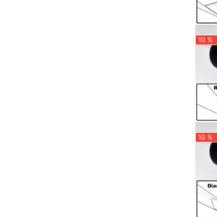
10 %
10 %