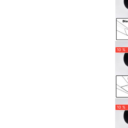
10 %
10 %