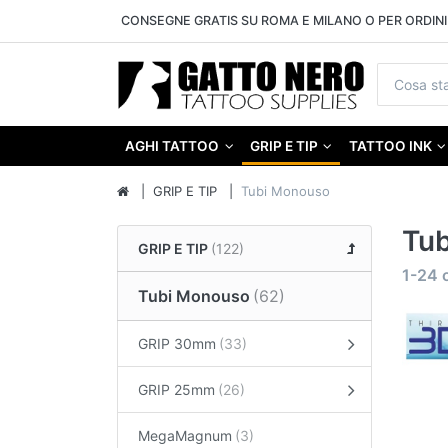
CONSEGNE GRATIS SU ROMA E MILANO O PER ORDINI 
AGHI TATTOO
GRIP E TIP
TATTOO INK
GRIP E TIP
Tubi Monouso
Tu
GRIP E TIP
1-24
Tubi Monouso
GRIP 30mm
GRIP 25mm
MegaMagnum