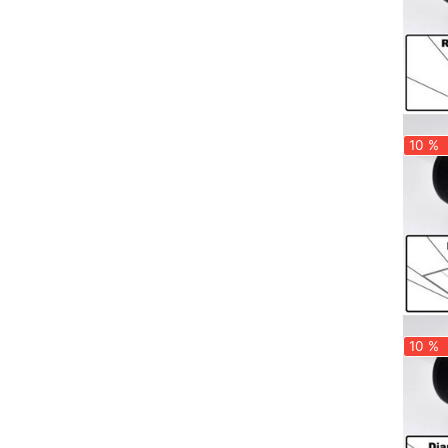
10 %
10 %