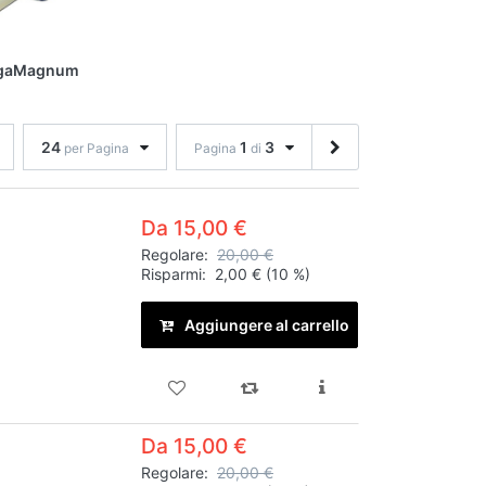
gaMagnum
24
1
3
per Pagina
Pagina
di
Da 15,00 €
Regolare:
20,00 €
Risparmi:
2,00 €
(10 %)
Aggiungere al carrello
Da 15,00 €
Regolare:
20,00 €