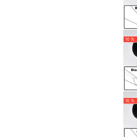
10 %
10 %