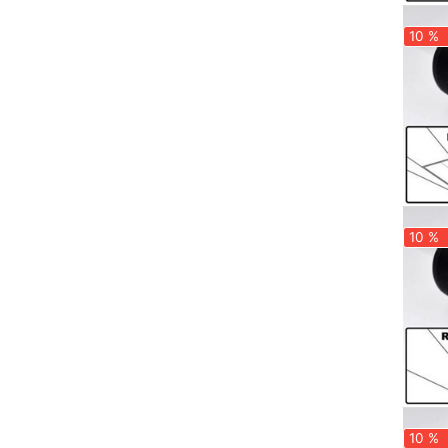
10 %
10 %
10 %