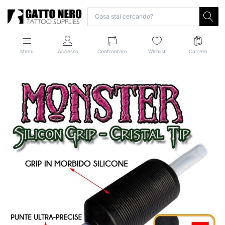
Menu
Accesso
Confrontare
Wishlist
Carrello