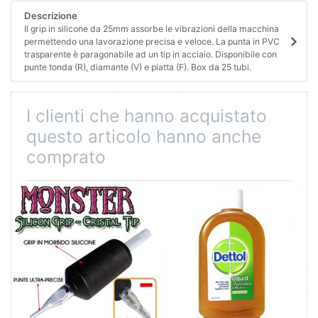
Descrizione
Il grip in silicone da 25mm assorbe le vibrazioni della macchina
permettendo una lavorazione precisa e veloce. La punta in PVC
trasparente è paragonabile ad un tip in acciaio. Disponibile con
punte tonda (R), diamante (V) e piatta (F). Box da 25 tubi.
I clienti che hanno acquistato
questo articolo hanno anche
comprato