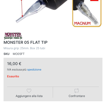
MONSTER 05 FLAT TIP
Misura grip: 25mm. Box 25 tubi
SKU
MO05FT
16,00 €
IVA esclusa più
spedizione
Esaurito
Aggiungere alla lista
Confrontare