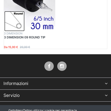
3 DIMENSION
3 DIMENSION 09 ROUND TIP
Da 15,00 €
20,00 €
Informazioni
Servizio
Azienda
GattoNeroTattoo utilizza i cookie per garantire la