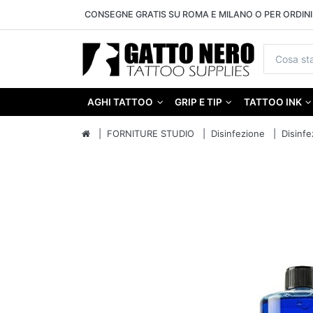
CONSEGNE GRATIS SU ROMA E MILANO O PER ORDINI 
AGHI TATTOO
GRIP E TIP
TATTOO INK
FORNITURE STUDIO
Disinfezione
Disinfe