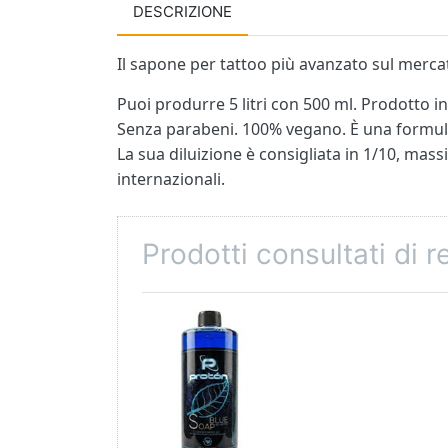
DESCRIZIONE
Il sapone per tattoo più avanzato sul merca
Puoi produrre 5 litri con 500 ml. Prodotto i
Senza parabeni. 100% vegano. È una formulaz
La sua diluizione è consigliata in 1/10, mass
internazionali.
Prodotti consultati di 