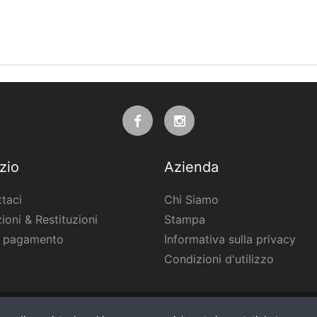
zio
Azienda
taci
Chi Siamo
ioni & Restituzioni
Stampa
i pagamento
Informativa sulla privacy
Condizioni d'utilizzo