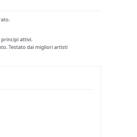
rato.
incipi attivi.
o. Testato dai migliori artisti