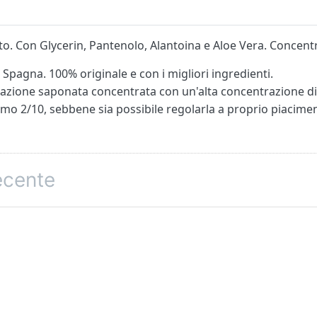
to. Con Glycerin, Pantenolo, Alantoina e Aloe Vera. Concent
n Spagna. 100% originale e con i migliori ingredienti.
ione saponata concentrata con un'alta concentrazione di pr
imo 2/10, sebbene sia possibile regolarla a proprio piaciment
recente