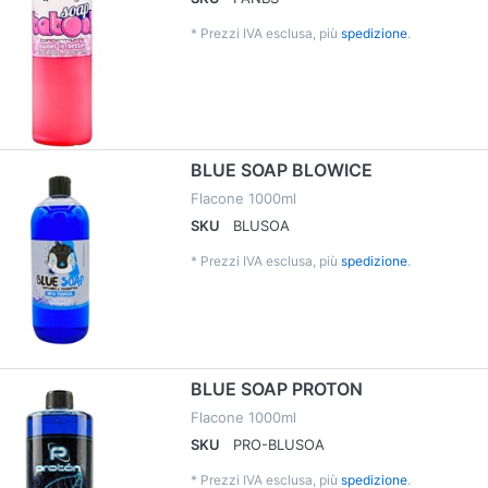
*
Prezzi IVA esclusa, più
spedizione
.
BLUE SOAP BLOWICE
Flacone 1000ml
SKU
BLUSOA
*
Prezzi IVA esclusa, più
spedizione
.
BLUE SOAP PROTON
Flacone 1000ml
SKU
PRO-BLUSOA
*
Prezzi IVA esclusa, più
spedizione
.