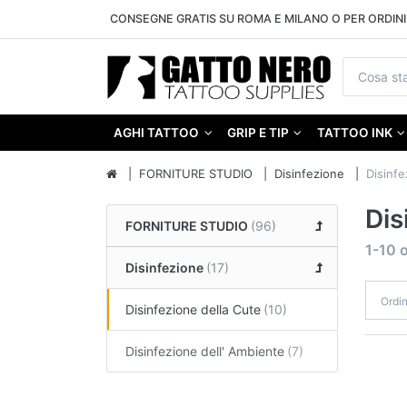
CONSEGNE GRATIS SU ROMA E MILANO O PER ORDINI 
AGHI TATTOO
GRIP E TIP
TATTOO INK
FORNITURE STUDIO
Disinfezione
Disinfe
Dis
FORNITURE STUDIO
1-10
o
Disinfezione
Ordi
Disinfezione della Cute
Disinfezione dell' Ambiente