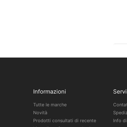
Informazioni
Servi
Tutte le marche
Contat
Novità
Spediz
Prodotti consultati di recente
Info d