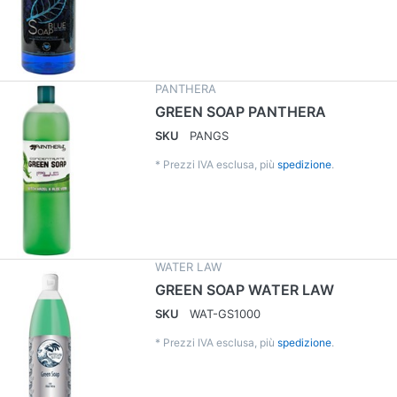
PANTHERA
GREEN SOAP PANTHERA
SKU
PANGS
*
Prezzi IVA esclusa, più
spedizione
.
WATER LAW
GREEN SOAP WATER LAW
SKU
WAT-GS1000
*
Prezzi IVA esclusa, più
spedizione
.