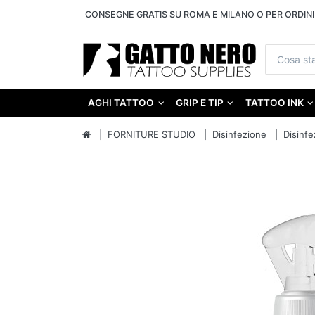
CONSEGNE GRATIS SU ROMA E MILANO O PER ORDINI 
AGHI TATTOO
GRIP E TIP
TATTOO INK
FORNITURE STUDIO
Disinfezione
Disinfe