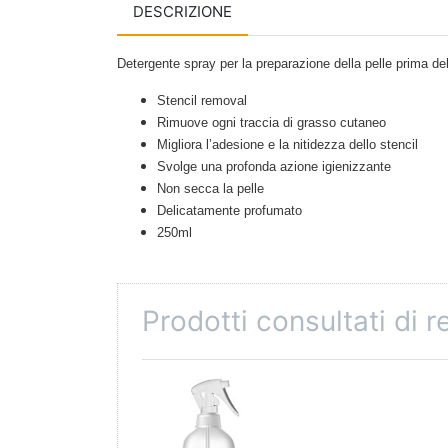
DESCRIZIONE
Detergente spray per la preparazione della pelle prima del
Stencil removal
Rimuove ogni traccia di grasso cutaneo
Migliora l’adesione e la nitidezza dello stencil
Svolge una profonda azione igienizzante
Non secca la pelle
Delicatamente profumato
250ml
Prodotti consultati di 