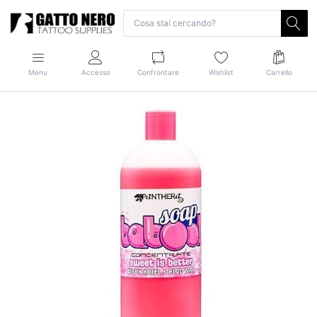
Menu
Accesso
Confrontare
Wishlist
Carrello