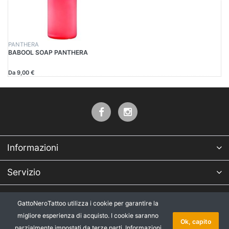
PANTHERA
BABOOL SOAP PANTHERA
Da 9,00 €
Informazioni
Servizio
Azienda
GattoNeroTattoo utilizza i cookie per garantire la
migliore esperienza di acquisto. I cookie saranno
* Tutti i prezzi IVA esclusa, più
Copyright © 2026 GattoNeroTattoo.
Ok, capito
parzialmente impostati da terze parti.
Informazioni