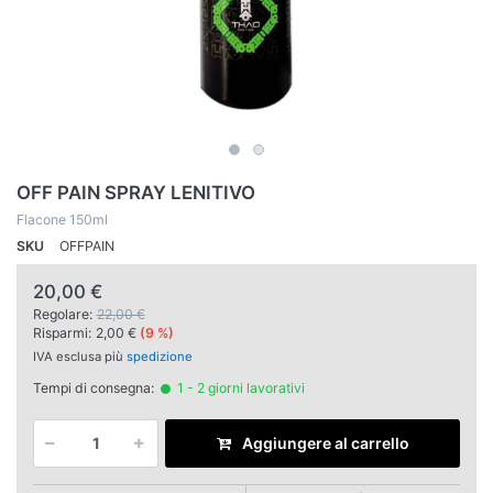
OFF PAIN SPRAY LENITIVO
Flacone 150ml
SKU
OFFPAIN
20,00 €
Regolare:
22,00 €
Risparmi:
2,00 €
(9 %)
IVA esclusa più
spedizione
Tempi di consegna:
1 - 2 giorni lavorativi
Aggiungere al carrello