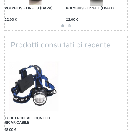
POLYBIUS - LIVEL 3 (DARK)
POLYBIUS - LIVEL 1 (LIGHT)
OF
22,00 €
22,00 €
20
Prodotti consultati di recente
LUCE FRONTALE CON LED
RICARICABILE
18,00 €