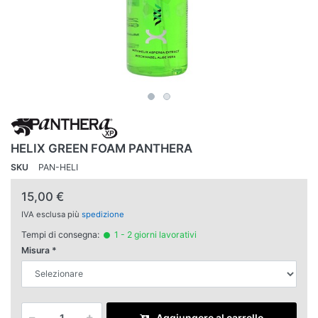
HELIX GREEN FOAM PANTHERA
SKU
PAN-HELI
15,00 €
IVA esclusa più
spedizione
Tempi di consegna:
1 - 2 giorni lavorativi
Misura
Aggiungere al carrello