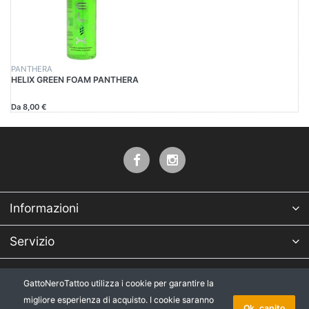
PANTHERA
HELIX GREEN FOAM PANTHERA
Da 8,00 €
Informazioni
Servizio
Azienda
GattoNeroTattoo utilizza i cookie per garantire la
migliore esperienza di acquisto. I cookie saranno
* Tutti i prezzi IVA esclusa, più
Copyright © 2026 GattoNeroTattoo.
Ok, capito