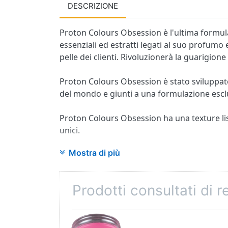
DESCRIZIONE
Proton Colours Obsession è l'ultima formulaz
essenziali ed estratti legati al suo profumo
pelle dei clienti. Rivoluzionerà la guarigione
Proton Colours Obsession è stato sviluppato 
del mondo e giunti a una formulazione escl
Proton Colours Obsession ha una texture lisc
unici.
Mostra di più
Proton Colours Obsession contiene burro di
Rosa: aroma di gomma da masticare ed estr
Prodotti consultati di 