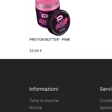
PROTON BUTTER - PINK
22,00 €
Informazioni
Servi
Tutte le marche
Contat
Novità
Spediz