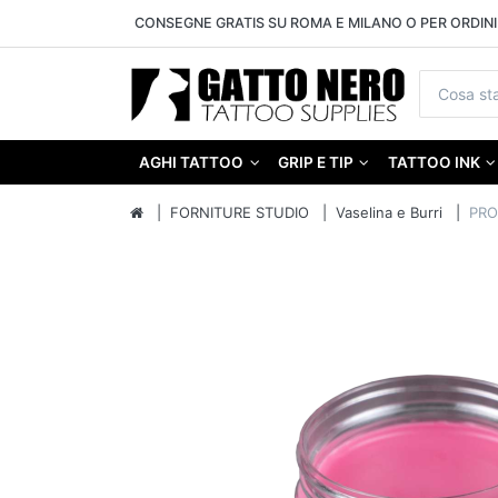
CONSEGNE GRATIS SU ROMA E MILANO O PER ORDINI 
AGHI TATTOO
GRIP E TIP
TATTOO INK
FORNITURE STUDIO
Vaselina e Burri
PRO