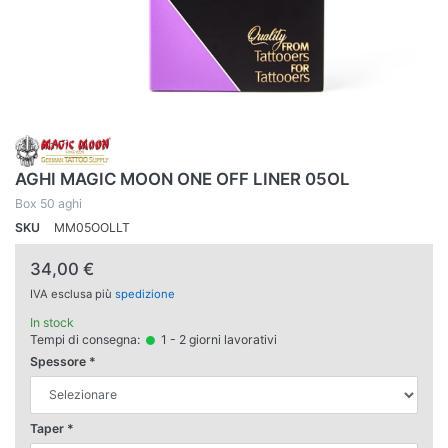
AGHI MAGIC MOON ONE OFF LINER 05OL
Box 50 aghi
SKU
MM05OOLLT
34,00 €
IVA esclusa più
spedizione
In stock
Tempi di consegna:
1 - 2 giorni lavorativi
Spessore
Taper