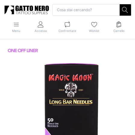
Menu
Accesso
Confrontare
Wishlist
Carrello