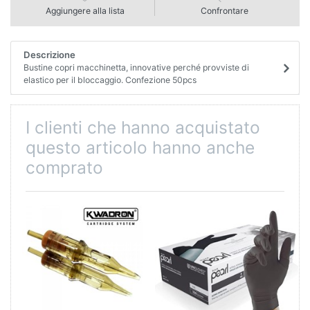
Aggiungere alla lista
Confrontare
Descrizione
Bustine copri macchinetta, innovative perché provviste di
elastico per il bloccaggio. Confezione 50pcs
I clienti che hanno acquistato
questo articolo hanno anche
comprato