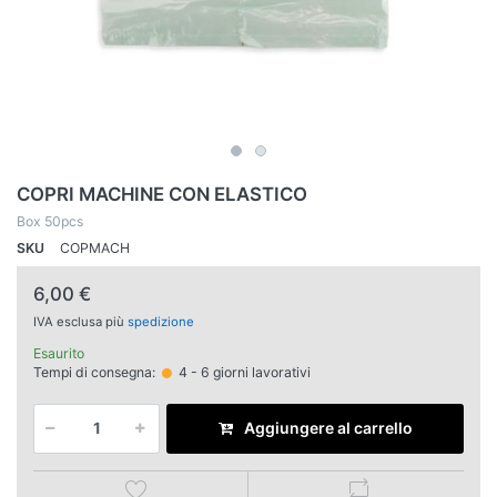
COPRI MACHINE CON ELASTICO
Box 50pcs
SKU
COPMACH
6,00 €
IVA esclusa più
spedizione
Esaurito
Tempi di consegna:
4 - 6 giorni lavorativi
Aggiungere al carrello