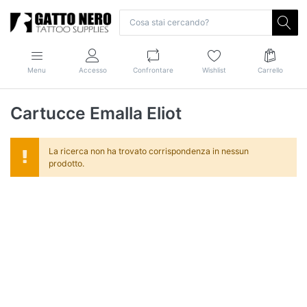
Menu
Accesso
Confrontare
Wishlist
Carrello
Cartucce Emalla Eliot
La ricerca non ha trovato corrispondenza in nessun
prodotto.