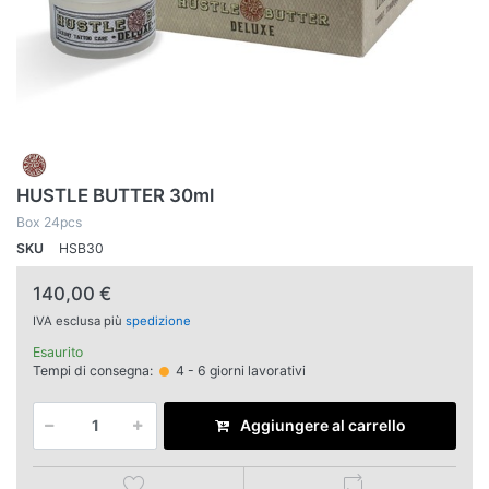
HUSTLE BUTTER 30ml
Box 24pcs
SKU
HSB30
140,00 €
IVA esclusa più
spedizione
Esaurito
Tempi di consegna:
4 - 6 giorni lavorativi
Aggiungere al carrello