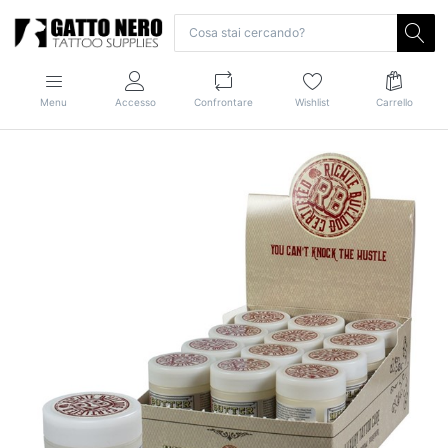
Menu
Accesso
Confrontare
Wishlist
Carrello