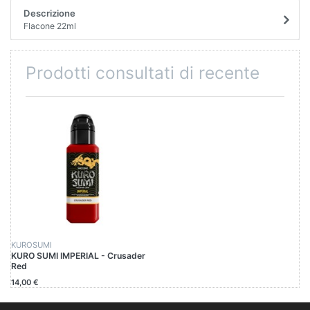
Descrizione
Flacone 22ml
Prodotti consultati di recente
KUROSUMI
KURO SUMI IMPERIAL - Crusader
Red
14,00 €