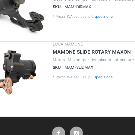
SKU
MAM-DIRMAX
*
Prezzi IVA esclusa, più
spedizione
.
LUCA MAMONE
MAMONE SLIDE ROTARY MAXON
Motore Maxon, per riempimenti, sfumature
SKU
MAM-SLIDMAX
*
Prezzi IVA esclusa, più
spedizione
.