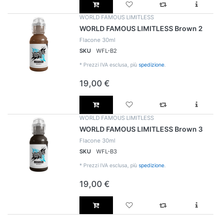
WORLD FAMOUS LIMITLESS
WORLD FAMOUS LIMITLESS Brown 2
Flacone 30ml
SKU
WFL-B2
*
Prezzi IVA esclusa, più
spedizione
.
19,00 €
WORLD FAMOUS LIMITLESS
WORLD FAMOUS LIMITLESS Brown 3
Flacone 30ml
SKU
WFL-B3
*
Prezzi IVA esclusa, più
spedizione
.
19,00 €