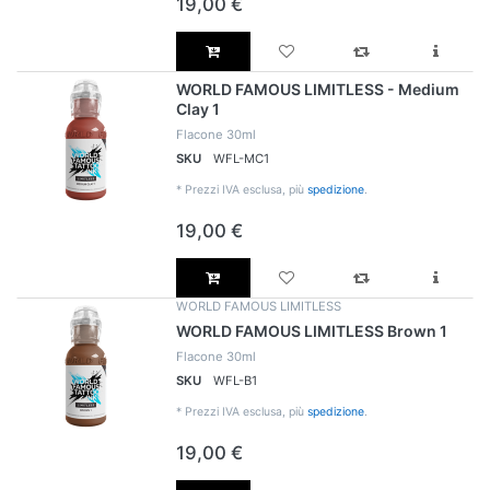
19,00 €
WORLD FAMOUS LIMITLESS - Medium
Clay 1
Flacone 30ml
SKU
WFL-MC1
*
Prezzi IVA esclusa, più
spedizione
.
19,00 €
WORLD FAMOUS LIMITLESS
WORLD FAMOUS LIMITLESS Brown 1
Flacone 30ml
SKU
WFL-B1
*
Prezzi IVA esclusa, più
spedizione
.
19,00 €