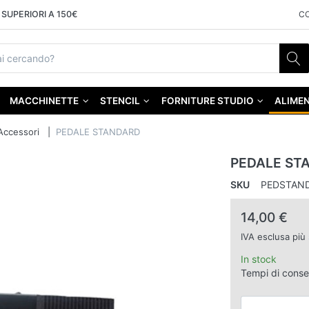
SUPERIORI A 150€
C
MACCHINETTE
STENCIL
FORNITURE STUDIO
ALIMEN
Accessori
PEDALE STANDARD
PEDALE ST
SKU
PEDSTAN
14,00 €
IVA esclusa più
In stock
Tempi di cons