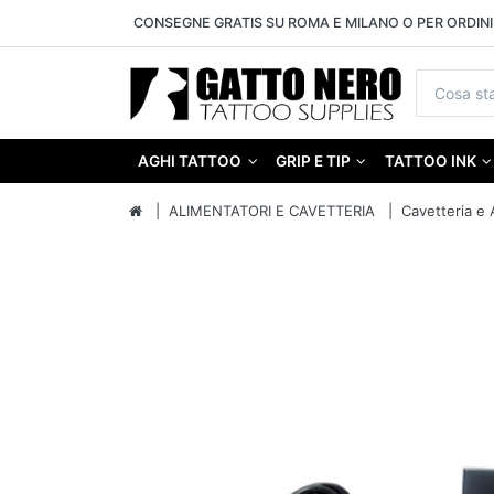
CONSEGNE GRATIS SU ROMA E MILANO O PER ORDINI 
AGHI TATTOO
GRIP E TIP
TATTOO INK
ALIMENTATORI E CAVETTERIA
Cavetteria e 