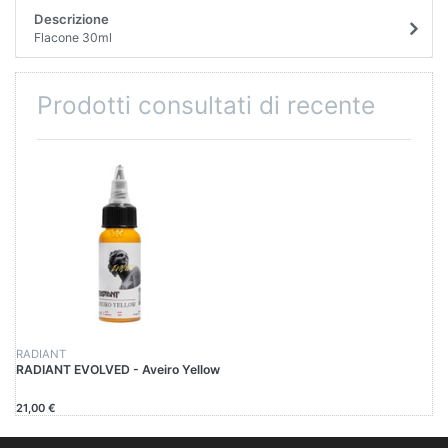
Descrizione
Flacone 30ml
Prodotti consultati di recente
RADIANT
RADIANT EVOLVED - Aveiro Yellow
21,00 €