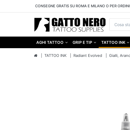
CONSEGNE GRATIS SU ROMA E MILANO O PER ORDINI 
AGHI TATTOO
GRIP E TIP
TATTOO INK
TATTOO INK
Radiant Evolved
Gialli, Aran