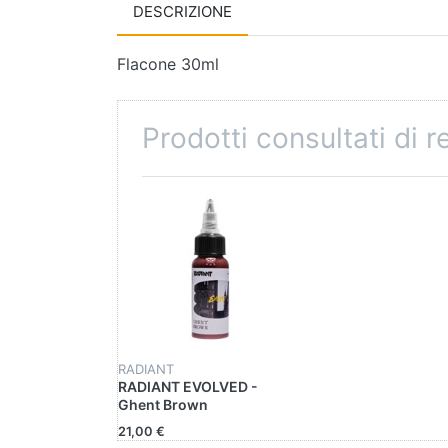
DESCRIZIONE
Flacone 30ml
Prodotti consultati di 
RADIANT
RADIANT EVOLVED -
Ghent Brown
21,00 €