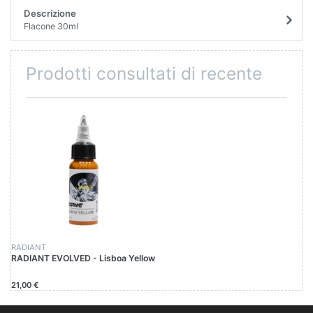
Descrizione
Flacone 30ml
Prodotti consultati di recente
RADIANT
RADIANT EVOLVED - Lisboa Yellow
21,00 €