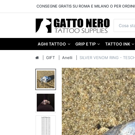
CONSEGNE GRATIS SU ROMA E MILANO O PER ORDINI 
AGHI TATTOO
GRIP E TIP
TATTOO INK
GIFT
Anelli
SILVER VENOM RING - TESC