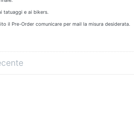
i tatuaggi e ai bikers.
guito il Pre-Order comunicare per mail la misura desiderata.
recente