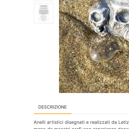
DESCRIZIONE
Anelli artistici disegnati e realizzati da Let
mano da maestri orafi con esperienza dece