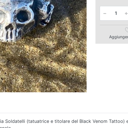
Aggiungere
izia Soldatelli (tatuatrice e titolare del Black Venom Tattoo) 
nnale.