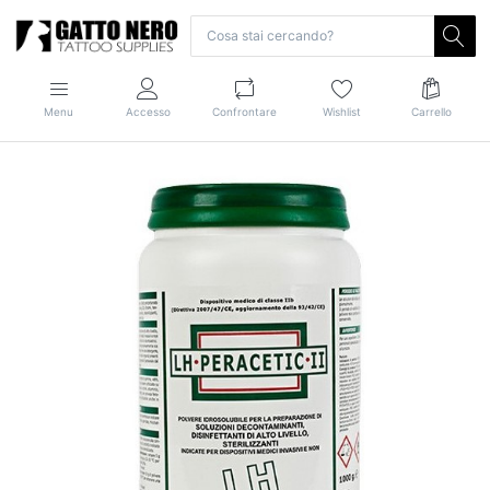
Menu
Accesso
Confrontare
Wishlist
Carrello