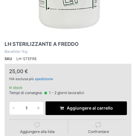
LH STERILIZZANTE A FREDDO
Barattolo 1kg
SKU
LH-STEFRE
25,00 €
IVA esclusa più
spedizione
In stock
Tempi di consegna:
1 - 2 giorni lavorativi
Aggiungere al carrello
Aggiungere alla lista
Confrontare