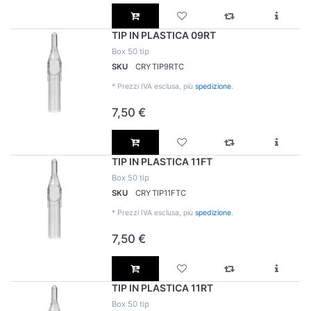
TIP IN PLASTICA 09RT
Box 50 tip
SKU
CRYTIP9RTC
*
Prezzi IVA esclusa, più
spedizione
.
7,50 €
TIP IN PLASTICA 11FT
Box 50 tip
SKU
CRYTIP11FTC
*
Prezzi IVA esclusa, più
spedizione
.
7,50 €
TIP IN PLASTICA 11RT
Box 50 tip