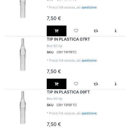
*
Prezzi IVA esclusa, più
spedizione
.
7,50 €
TIP IN PLASTICA 07RT
Box 50 tip
SKU
CRYTIP7RTC
*
Prezzi IVA esclusa, più
spedizione
.
7,50 €
TIP IN PLASTICA 09FT
Box 50 tip
SKU
CRYTIP9FTC
*
Prezzi IVA esclusa, più
spedizione
.
7,50 €