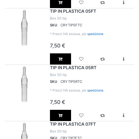
TIP IN PLASTICA 05FT
Box 50 tip
SKU
CRYTIP5FTC
*
Prezzi IVA esclusa, più
spedizione
.
7,50 €
TIP IN PLASTICA 05RT
Box 50 tip
SKU
CRYTIP5RTC
*
Prezzi IVA esclusa, più
spedizione
.
7,50 €
TIP IN PLASTICA 07FT
Box 50 tip
SKU
CRYTIP7FTC