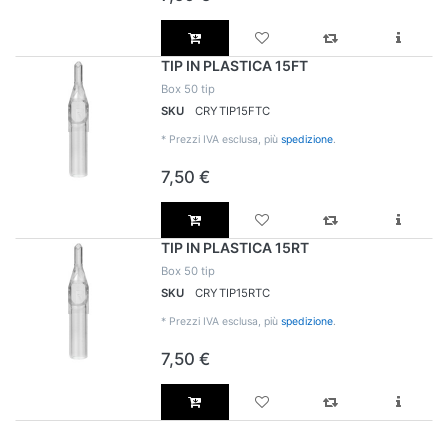
TIP IN PLASTICA 15FT
Box 50 tip
SKU
CRYTIP15FTC
*
Prezzi IVA esclusa, più
spedizione
.
7,50 €
TIP IN PLASTICA 15RT
Box 50 tip
SKU
CRYTIP15RTC
*
Prezzi IVA esclusa, più
spedizione
.
7,50 €