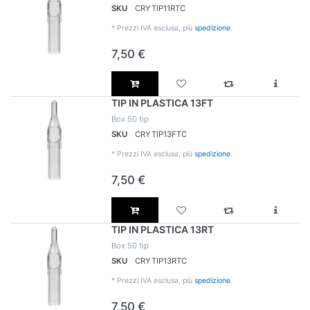
SKU
CRYTIP11RTC
*
Prezzi IVA esclusa, più
spedizione
.
7,50 €
TIP IN PLASTICA 13FT
Box 50 tip
SKU
CRYTIP13FTC
*
Prezzi IVA esclusa, più
spedizione
.
7,50 €
TIP IN PLASTICA 13RT
Box 50 tip
SKU
CRYTIP13RTC
*
Prezzi IVA esclusa, più
spedizione
.
7,50 €