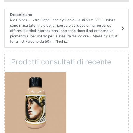
Descrizione
ice Colors – Extra Light Flesh by Daniel Bauti 50ml VICE Colors
sono il risultato finale della ricerca e sviluppo di numerosi ed
affermati artisti internazionali che sono riusciti ad ottenere un
pigmento super solido per la stesura del colore… Made by artist
for artist Flacone da 50ml. *Inchi...
Prodotti consultati di recente