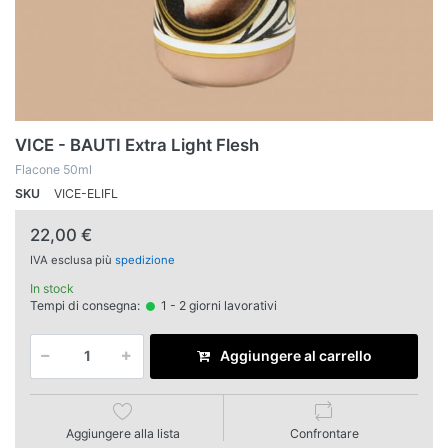
VICE - BAUTI Extra Light Flesh
Flacone 50ml
SKU
VICE-ELIFL
22,00 €
IVA esclusa più
spedizione
In stock
Tempi di consegna:
1 - 2 giorni lavorativi
Aggiungere al carrello
Aggiungere alla lista
Confrontare