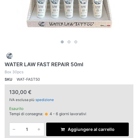
WATER LAW FAST REPAIR 50ml
Box 30pcs
SKU
WAT-FAST50
130,00 €
IVA esclusa più
spedizione
Esaurito
Tempi di consegna:
4 - 6 giorni lavorativi
Aggiungere al carrello