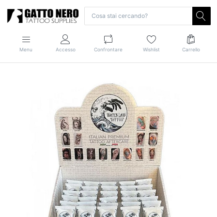
Menu
Accesso
Confrontare
Wishlist
Carrello