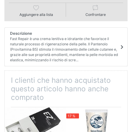
Aggiungere alla lista
Confrontare
Descrizione
Fast Repair è una crema lenitiva e idratante che favorisce il
naturale processo di rigenerazione della pelle. Il Pantenolo
(Provitamina B5) stimola il rinnovamento delle cellule cutanee e,
grazie alle sue proprietà emollienti, mantiene la pelle morbida ed
elastica, minimizzando il rischio di scre...
I clienti che hanno acquistato
questo articolo hanno anche
comprato
17 %