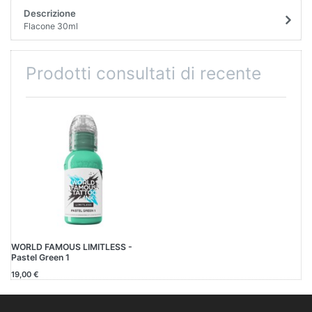
Descrizione
Flacone 30ml
Prodotti consultati di recente
WORLD FAMOUS LIMITLESS -
Pastel Green 1
19,00 €