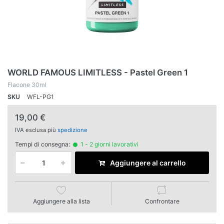
WORLD FAMOUS LIMITLESS - Pastel Green 1
Flacone 30ml
SKU
WFL-PG1
19,00 €
IVA esclusa più
spedizione
Tempi di consegna:
1 - 2 giorni lavorativi
Aggiungere al carrello
Aggiungere alla lista
Confrontare