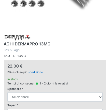
AGHI DERMAPRO 13MG
Box 50 aghi
SKU
DP13MG
22,00 €
IVA esclusa più
spedizione
In stock
Tempi di consegna:
1 - 2 giorni lavorativi
Spessore
Taper