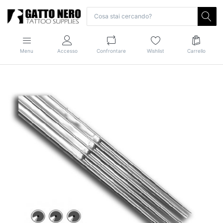
Menu
Accesso
Confrontare
Wishlist
Carrello