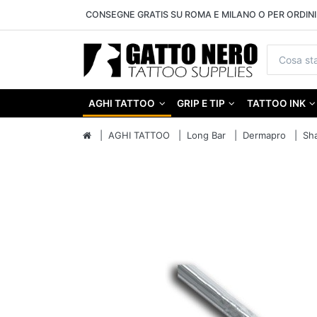
CONSEGNE GRATIS SU ROMA E MILANO O PER ORDINI 
AGHI TATTOO
GRIP E TIP
TATTOO INK
AGHI TATTOO
Long Bar
Dermapro
Sh