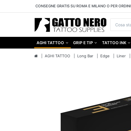
CONSEGNE GRATIS SU ROMA E MILANO O PER ORDINI 
AGHI TATTOO
GRIP E TIP
TATTOO INK
AGHI TATTOO
Long Bar
Edge
Liner