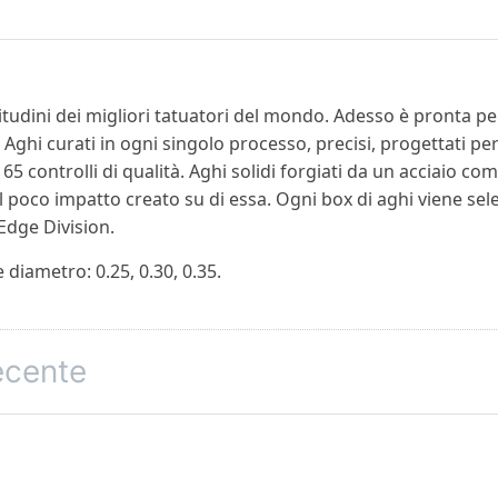
tudini dei migliori tatuatori del mondo. Adesso è pronta pe
ghi curati in ogni singolo processo, precisi, progettati per
65 controlli di qualità. Aghi solidi forgiati da un acciaio 
l poco impatto creato su di essa. Ogni box di aghi viene sele
 Edge Division.
e diametro: 0.25, 0.30, 0.35.
recente