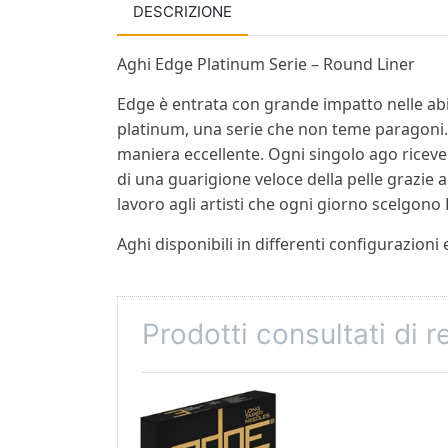
DESCRIZIONE
Aghi Edge Platinum Serie – Round Liner
Edge è entrata con grande impatto nelle abi
platinum, una serie che non teme paragoni. A
maniera eccellente. Ogni singolo ago riceve 
di una guarigione veloce della pelle grazie a
lavoro agli artisti che ogni giorno scelgono
Aghi disponibili in differenti configurazioni 
Prodotti consultati di 