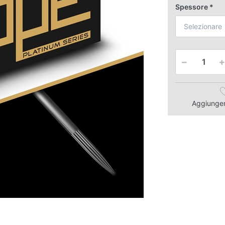
Spessore
Selezionare
Aggiungere