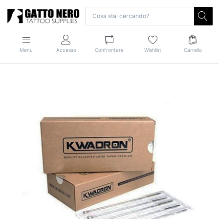
Menu
Accesso
Confrontare
Wishlist
Carrello