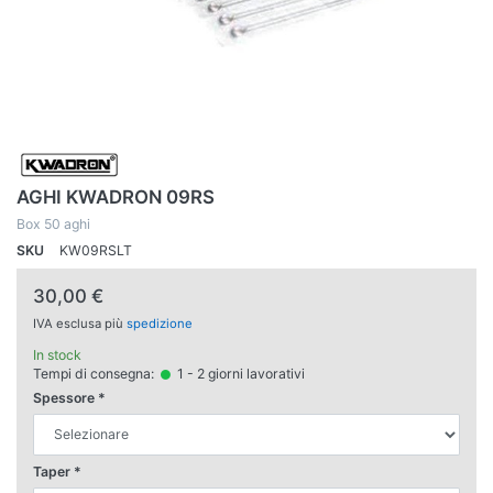
AGHI KWADRON 09RS
Box 50 aghi
SKU
KW09RSLT
30,00 €
IVA esclusa più
spedizione
In stock
Tempi di consegna:
1 - 2 giorni lavorativi
Spessore
Taper