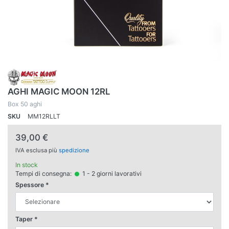
AGHI MAGIC MOON 12RL
Box 50 aghi
SKU
MM12RLLT
39,00 €
IVA esclusa più
spedizione
In stock
Tempi di consegna:
1 - 2 giorni lavorativi
Spessore
Taper