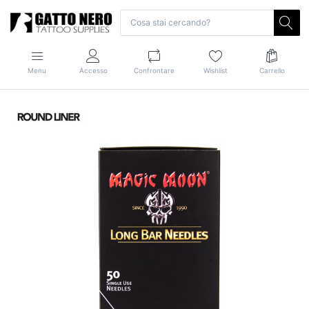
Menu
Accesso
Confrontare
Wishlist
Carrello