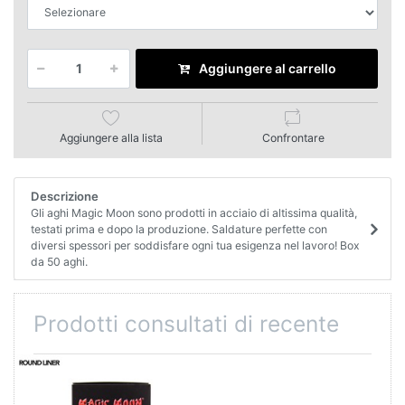
Aggiungere al carrello
Aggiungere alla lista
Confrontare
Descrizione
Gli aghi Magic Moon sono prodotti in acciaio di altissima qualità,
testati prima e dopo la produzione. Saldature perfette con
diversi spessori per soddisfare ogni tua esigenza nel lavoro! Box
da 50 aghi.
Prodotti consultati di recente