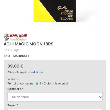
AGHI MAGIC MOON 18RS
Box 50 aghi
SKU
MM18RSLT
39,00 €
IVA esclusa più
spedizione
In stock
Tempi di consegna:
1 - 2 giorni lavorativi
Spessore
Taper