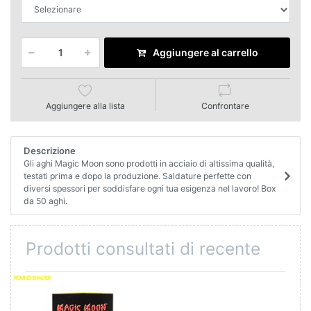
Aggiungere al carrello
Aggiungere alla lista
Confrontare
Descrizione
Gli aghi Magic Moon sono prodotti in acciaio di altissima qualità,
testati prima e dopo la produzione. Saldature perfette con
diversi spessori per soddisfare ogni tua esigenza nel lavoro! Box
da 50 aghi.
Prodotti consultati di recente