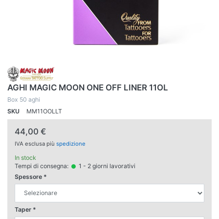
AGHI MAGIC MOON ONE OFF LINER 11OL
Box 50 aghi
SKU
MM11OOLLT
44,00 €
IVA esclusa più
spedizione
In stock
Tempi di consegna:
1 - 2 giorni lavorativi
Spessore
Taper