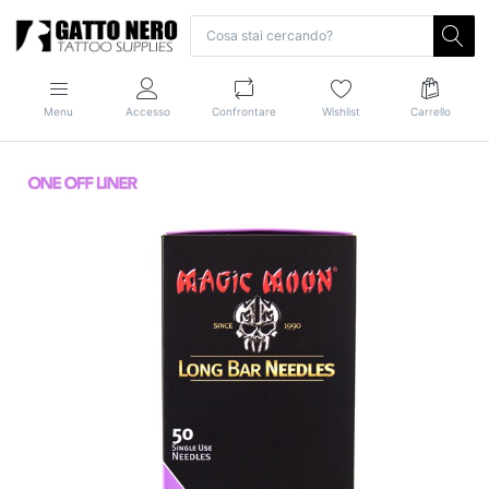
Menu
Accesso
Confrontare
Wishlist
Carrello