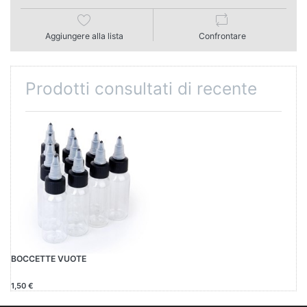
Aggiungere alla lista
Confrontare
Prodotti consultati di recente
BOCCETTE VUOTE
1,50 €