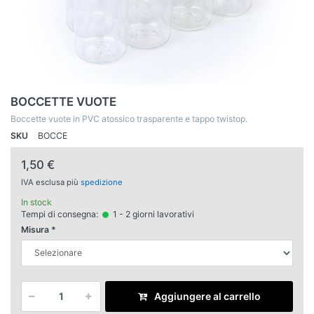
BOCCETTE VUOTE
Boccette vuote in PVC atossico trasparente e tappo twistop.
SKU
BOCCE
1,50 €
IVA esclusa più
spedizione
In stock
Tempi di consegna:
1 - 2 giorni lavorativi
Misura
Aggiungere al carrello