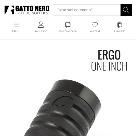
Menu
Accesso
Confrontare
Wishlist
Carrello