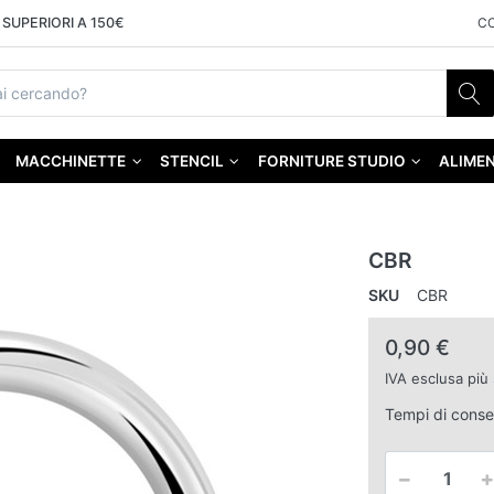
SUPERIORI A 150€
C
MACCHINETTE
STENCIL
FORNITURE STUDIO
ALIMEN
CBR
SKU
CBR
0,90 €
IVA esclusa più
Tempi di cons