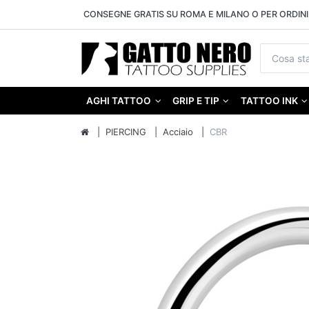
CONSEGNE GRATIS SU ROMA E MILANO O PER ORDINI 
AGHI TATTOO
GRIP E TIP
TATTOO INK
PIERCING
Acciaio
CBR