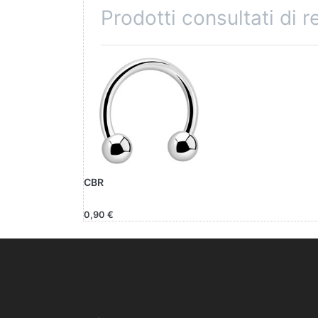
Prodotti consultati di 
CBR
0,90 €