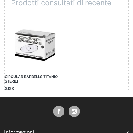
Prodotti consultati di recente
CIRCULAR BARBELLS TITANIO
STERILI
3,10 €
Informazioni