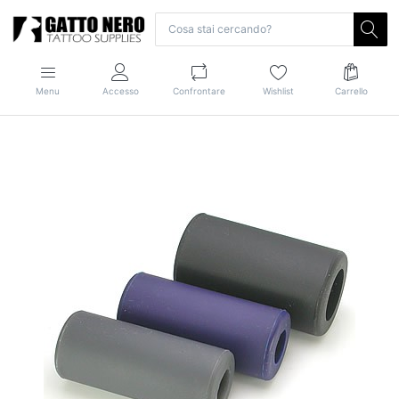
Menu
Accesso
Confrontare
Wishlist
Carrello