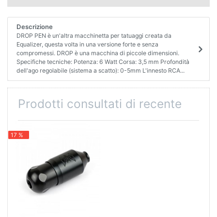
Descrizione
DROP PEN è un'altra macchinetta per tatuaggi creata da
Equalizer, questa volta in una versione forte e senza
compromessi. DROP è una macchina di piccole dimensioni.
Specifiche tecniche: Potenza: 6 Watt Corsa: 3,5 mm Profondità
dell'ago regolabile (sistema a scatto): 0-5mm L'innesto RCA...
Prodotti consultati di recente
17 %