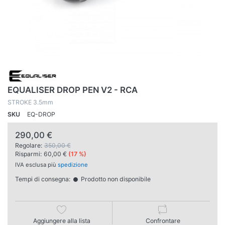
EQUALISER DROP PEN V2 - RCA
STROKE 3.5mm
SKU
EQ-DROP
290,00 €
Regolare:
350,00 €
Risparmi:
60,00 €
(17 %)
IVA esclusa più
spedizione
Tempi di consegna:
Prodotto non disponibile
Aggiungere alla lista
Confrontare