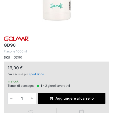
GD90
Flacone 1000ml
SKU
GD90
16,00 €
IVA esclusa più
spedizione
In stock
Tempi di consegna:
1 - 2 giorni lavorativi
Aggiungere al carrello