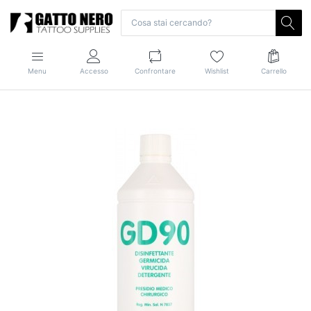
Menu
Accesso
Confrontare
Wishlist
Carrello