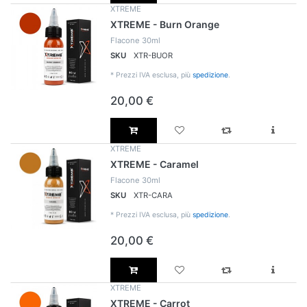
XTREME
XTREME - Burn Orange
Flacone 30ml
SKU
XTR-BUOR
*
Prezzi IVA esclusa, più
spedizione
.
20,00 €
XTREME
XTREME - Caramel
Flacone 30ml
SKU
XTR-CARA
*
Prezzi IVA esclusa, più
spedizione
.
20,00 €
XTREME
XTREME - Carrot