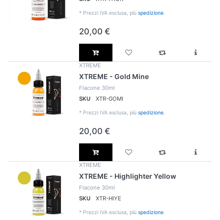
*
Prezzi IVA esclusa, più
spedizione
.
20,00 €
XTREME
XTREME - Gold Mine
Flacone 30ml
SKU
XTR-GOMI
*
Prezzi IVA esclusa, più
spedizione
.
20,00 €
XTREME
XTREME - Highlighter Yellow
Flacone 30ml
SKU
XTR-HIYE
*
Prezzi IVA esclusa, più
spedizione
.