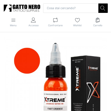
Menu
Accesso
Confrontare
Wishlist
Carrello